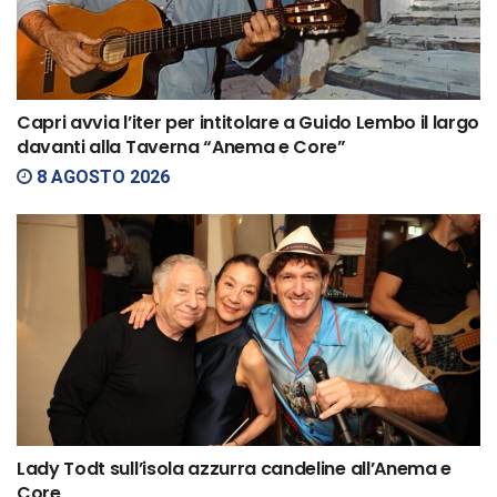
Capri avvia l’iter per intitolare a Guido Lembo il largo
davanti alla Taverna “Anema e Core”
8 AGOSTO 2026
Lady Todt sull’isola azzurra candeline all’Anema e
Core