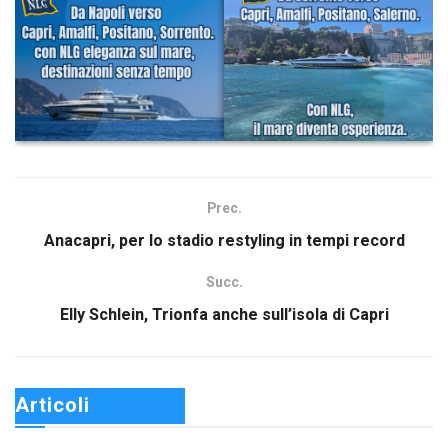
Prec.
Anacapri, per lo stadio restyling in tempi record
Succ.
Elly Schlein, Trionfa anche sull’isola di Capri
Articoli 
Correlati