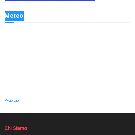
Meteo
Meteo Capri
Chi Siamo