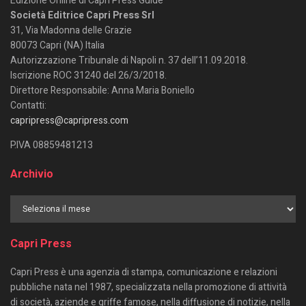
Edizione Online di Capri Press Guide
Società Editrice Capri Press Srl
31, Via Madonna delle Grazie
80073 Capri (NA) Italia
Autorizzazione Tribunale di Napoli n. 37 dell’11.09.2018.
Iscrizione ROC 31240 del 26/3/2018.
Direttore Responsabile: Anna Maria Boniello
Contatti:
capripress@capripress.com
P.IVA 08859481213
Archivio
Capri Press
Capri Press è una agenzia di stampa, comunicazione e relazioni
pubbliche nata nel 1987, specializzata nella promozione di attività
di società, aziende e griffe famose, nella diffusione di notizie, nella