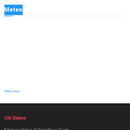
Meteo
Meteo Capri
Chi Siamo