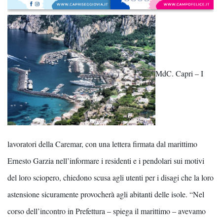
MdC. Capri – I
lavoratori della Caremar, con una lettera firmata dal marittimo
Ernesto Garzia nell’informare i residenti e i pendolari sui motivi
del loro sciopero, chiedono scusa agli utenti per i disagi che la loro
astensione sicuramente provocherà agli abitanti delle isole. “Nel
corso dell’incontro in Prefettura – spiega il marittimo – avevamo