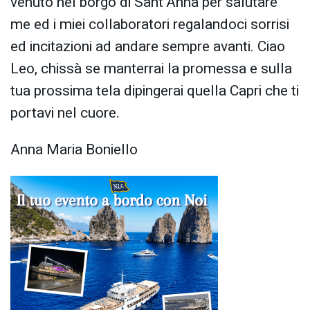
venuto nel borgo di Sant’Anna per salutare
me ed i miei collaboratori regalandoci sorrisi
ed incitazioni ad andare sempre avanti. Ciao
Leo, chissà se manterrai la promessa e sulla
tua prossima tela dipingerai quella Capri che ti
portavi nel cuore.
Anna Maria Boniello