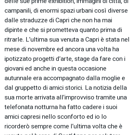
delle sue prime exhibition, immagini di città, di
campanili, di enormi spazi urbani così diverse
dalle straduzze di Capri che non ha mai
dipinte e che si prometteva quanto prima di
ritrarle. L’ultima sua venuta a Capri è stata nel
mese di novembre ed ancora una volta ha
ipotizzato progetti d’arte, stage da fare con i
giovani ed anche in questa occasione
autunnale era accompagnato dalla moglie e
dal gruppetto di amici storici. La notizia della
sua morte arrivata all’improvviso tramite una
telefonata notturna ha fatto cadere i suoi
amici capresi nello sconforto ed io lo
ricorderò sempre come l’ultima volta che è