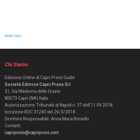
Meteo Capri
Chi Siamo
Edizione Online di Capri Press Guide
Società Editrice Capri Press Srl
31, Via Madonna delle Grazie
80073 Capri (NA) Italia
Autorizzazione Tribunale di Napoli n. 37 dell’11.09.2018.
Iscrizione ROC 31240 del 26/3/2018.
Direttore Responsabile: Anna Maria Boniello
Contatti:
capripress@capripress.com