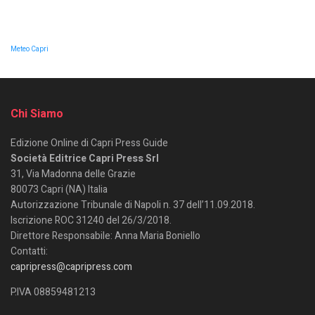
Meteo Capri
Chi Siamo
Edizione Online di Capri Press Guide
Società Editrice Capri Press Srl
31, Via Madonna delle Grazie
80073 Capri (NA) Italia
Autorizzazione Tribunale di Napoli n. 37 dell’11.09.2018.
Iscrizione ROC 31240 del 26/3/2018.
Direttore Responsabile: Anna Maria Boniello
Contatti:
capripress@capripress.com
P.IVA 08859481213