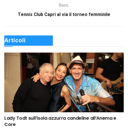
Succ.
Tennis Club Capri al via il torneo femminile
Articoli 
Correlati
Lady Todt sull’isola azzurra candeline all’Anema e
Core