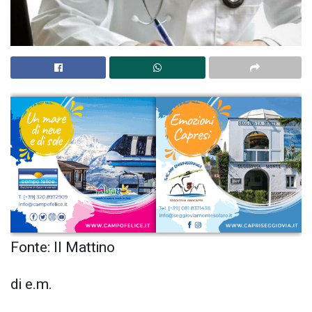
Fonte: Il Mattino
di e.m.