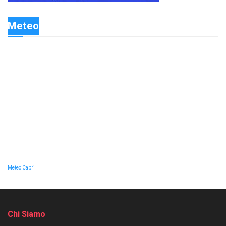
Meteo
Meteo Capri
Chi Siamo