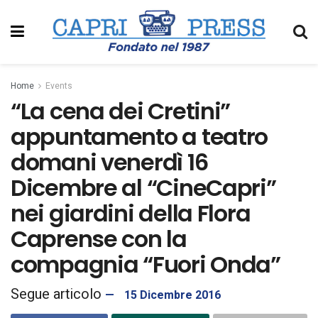
Home
Events
“La cena dei Cretini”
appuntamento a teatro
domani venerdì 16
Dicembre al “CineCapri”
nei giardini della Flora
Caprense con la
compagnia “Fuori Onda”
15 Dicembre 2016