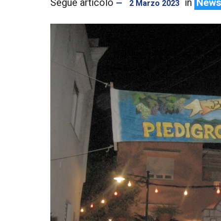
in
New
2 Marzo 2023