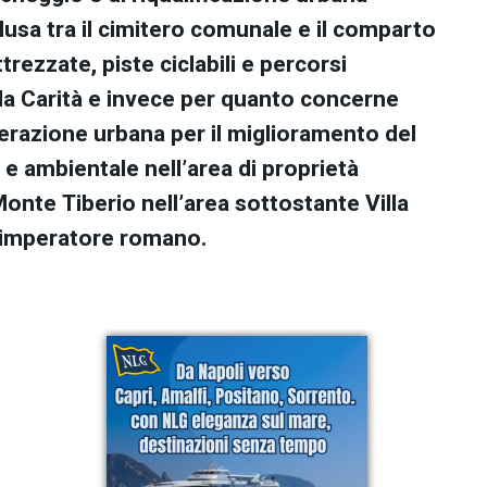
lusa tra il cimitero comunale e il comparto
ttrezzate, piste ciclabili e percorsi
la Carità e invece per quanto concerne
enerazione urbana per il miglioramento del
e ambientale nell’area di proprietà
onte Tiberio nell’area sottostante Villa
ll’imperatore romano.