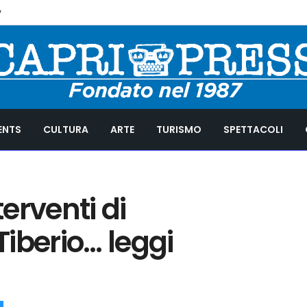
y
ENTS
CULTURA
ARTE
TURISMO
SPETTACOLI
erventi di
iberio… leggi