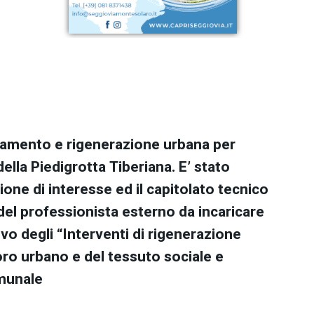
oramento e rigenerazione urbana per
ella Piedigrotta Tiberiana. E’ stato
one di interesse ed il capitolato tecnico
 del professionista esterno da incaricare
vo degli “Interventi di rigenerazione
oro urbano e del tessuto sociale e
omunale