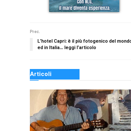
Prec.
L’hotel Capri: è il più fotogenico del mond
ed in Italia… leggi l’articolo
Articoli 
Correlati