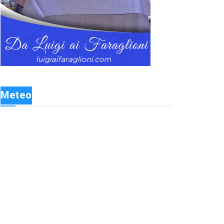
Meteo