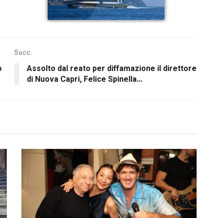
Succ.
o
Assolto dal reato per diffamazione il direttore
di Nuova Capri, Felice Spinella…