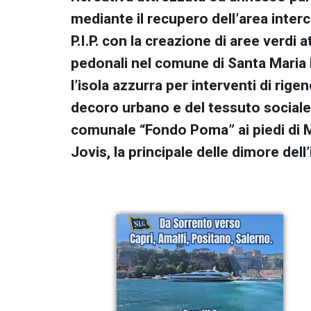
mediante il recupero dell’area interc
P.I.P. con la creazione di aree verdi a
pedonali nel comune di Santa Maria 
l’isola azzurra per interventi di rig
decoro urbano e del tessuto sociale 
comunale “Fondo Poma” ai piedi di M
Jovis, la principale delle dimore de