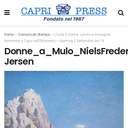
Home
Comunicati Stampa
L’Isola è Donna. Lavoro e immagine
femminile a Capri nell’Ottocento – Opening 5 Settembre ore 19
Donne_a_Mulo_NielsFrederi
Jersen