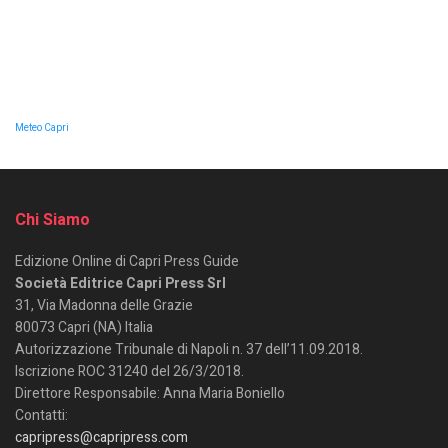
Meteo Capri
Chi Siamo
Edizione Online di Capri Press Guide
Società Editrice Capri Press Srl
31, Via Madonna delle Grazie
80073 Capri (NA) Italia
Autorizzazione Tribunale di Napoli n. 37 dell’11.09.2018.
Iscrizione ROC 31240 del 26/3/2018.
Direttore Responsabile: Anna Maria Boniello
Contatti:
capripress@capripress.com