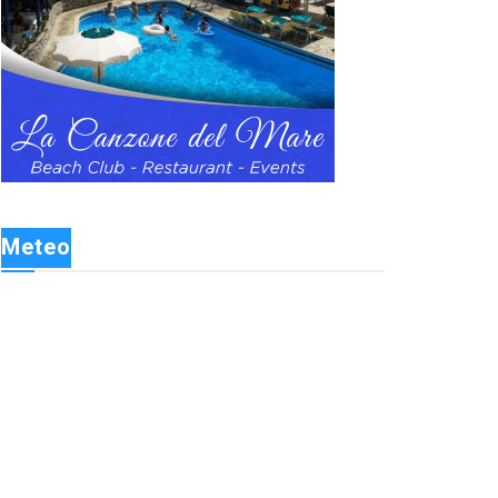
Meteo