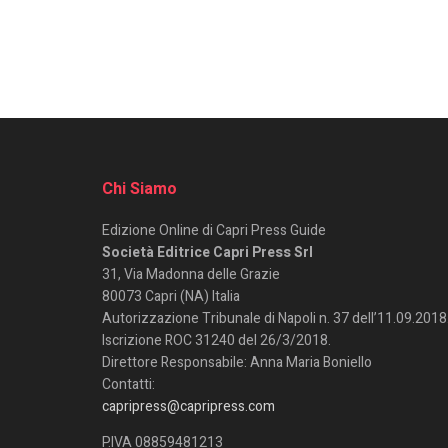
Chi Siamo
Edizione Online di Capri Press Guide
Società Editrice Capri Press Srl
31, Via Madonna delle Grazie
80073 Capri (NA) Italia
Autorizzazione Tribunale di Napoli n. 37 dell’11.09.2018
Iscrizione ROC 31240 del 26/3/2018.
Direttore Responsabile: Anna Maria Boniello
Contatti:
capripress@capripress.com
P.IVA 08859481213