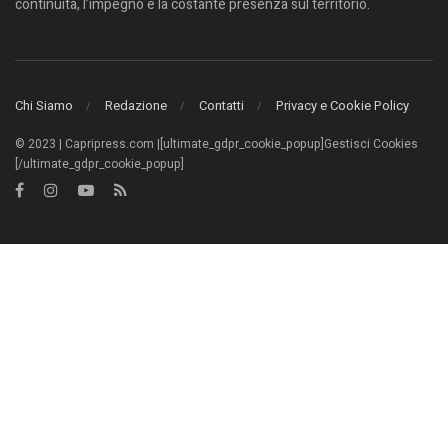
continuità, l’impegno e la costante presenza sul territorio.
Chi Siamo
Redazione
Contatti
Privacy e Cookie Policy
© 2023 | Capripress.com |[ultimate_gdpr_cookie_popup]Gestisci Cookies
[/ultimate_gdpr_cookie_popup]