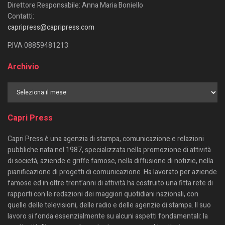
Direttore Responsabile: Anna Maria Boniello
Contatti:
capripress@capripress.com
P.IVA 08859481213
Archivio
Capri Press
Capri Press è una agenzia di stampa, comunicazione e relazioni
pubbliche nata nel 1987, specializzata nella promozione di attività
di società, aziende e griffe famose, nella diffusione di notizie, nella
pianificazione di progetti di comunicazione. Ha lavorato per aziende
famose ed in oltre trent’anni di attività ha costruito una fitta rete di
rapporti con le redazioni dei maggiori quotidiani nazionali, con
quelle delle televisioni, delle radio e delle agenzie di stampa. Il suo
lavoro si fonda essenzialmente su alcuni aspetti fondamentali: la