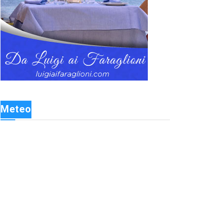
Meteo