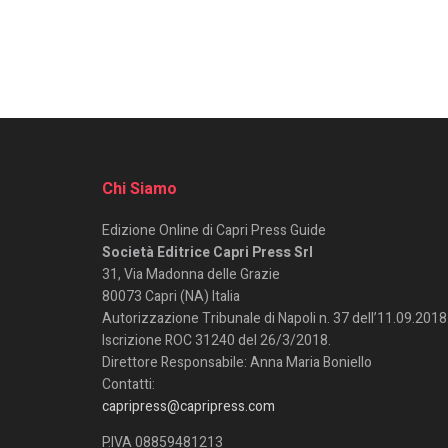
Chi Siamo
Edizione Online di Capri Press Guide
Società Editrice Capri Press Srl
31, Via Madonna delle Grazie
80073 Capri (NA) Italia
Autorizzazione Tribunale di Napoli n. 37 dell’11.09.2018
Iscrizione ROC 31240 del 26/3/2018.
Direttore Responsabile: Anna Maria Boniello
Contatti:
capripress@capripress.com
P.IVA 08859481213