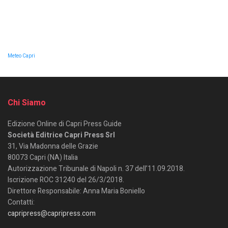
Meteo Capri
Chi Siamo
Edizione Online di Capri Press Guide
Società Editrice Capri Press Srl
31, Via Madonna delle Grazie
80073 Capri (NA) Italia
Autorizzazione Tribunale di Napoli n. 37 dell’11.09.2018.
Iscrizione ROC 31240 del 26/3/2018.
Direttore Responsabile: Anna Maria Boniello
Contatti:
capripress@capripress.com