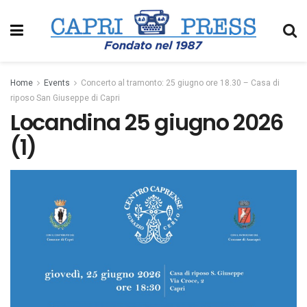
Home
Events
Concerto al tramonto: 25 giugno ore 18.30 – Casa di
riposo San Giuseppe di Capri
Locandina 25 giugno 2026
(1)