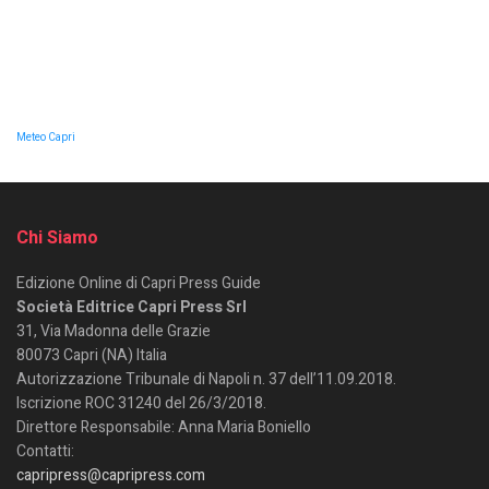
Meteo Capri
Chi Siamo
Edizione Online di Capri Press Guide
Società Editrice Capri Press Srl
31, Via Madonna delle Grazie
80073 Capri (NA) Italia
Autorizzazione Tribunale di Napoli n. 37 dell’11.09.2018.
Iscrizione ROC 31240 del 26/3/2018.
Direttore Responsabile: Anna Maria Boniello
Contatti:
capripress@capripress.com