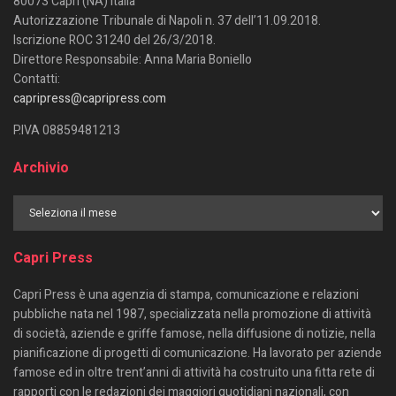
80073 Capri (NA) Italia
Autorizzazione Tribunale di Napoli n. 37 dell’11.09.2018.
Iscrizione ROC 31240 del 26/3/2018.
Direttore Responsabile: Anna Maria Boniello
Contatti:
capripress@capripress.com
P.IVA 08859481213
Archivio
Capri Press
Capri Press è una agenzia di stampa, comunicazione e relazioni
pubbliche nata nel 1987, specializzata nella promozione di attività
di società, aziende e griffe famose, nella diffusione di notizie, nella
pianificazione di progetti di comunicazione. Ha lavorato per aziende
famose ed in oltre trent’anni di attività ha costruito una fitta rete di
rapporti con le redazioni dei maggiori quotidiani nazionali, con