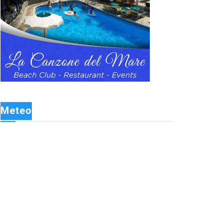
Meteo