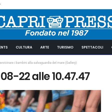
y
ENTS
CULTURA
ARTE
TURISMO
SPETTACOLI
 avvicinare i bambini alla salvaguardia del mare (Gallery)
8-22 alle 10.47.47