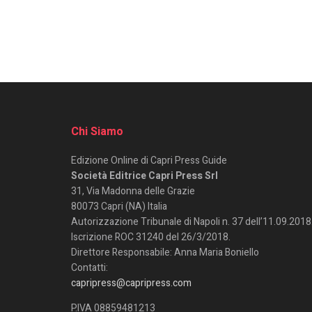
Chi Siamo
Edizione Online di Capri Press Guide
Società Editrice Capri Press Srl
31, Via Madonna delle Grazie
80073 Capri (NA) Italia
Autorizzazione Tribunale di Napoli n. 37 dell’11.09.2018
Iscrizione ROC 31240 del 26/3/2018.
Direttore Responsabile: Anna Maria Boniello
Contatti:
capripress@capripress.com
P.IVA 08859481213