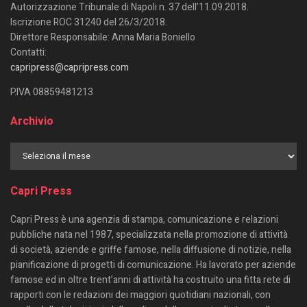
Autorizzazione Tribunale di Napoli n. 37 dell’11.09.2018.
Iscrizione ROC 31240 del 26/3/2018.
Direttore Responsabile: Anna Maria Boniello
Contatti:
capripress@capripress.com
P.IVA 08859481213
Archivio
Capri Press
Capri Press è una agenzia di stampa, comunicazione e relazioni
pubbliche nata nel 1987, specializzata nella promozione di attività
di società, aziende e griffe famose, nella diffusione di notizie, nella
pianificazione di progetti di comunicazione. Ha lavorato per aziende
famose ed in oltre trent’anni di attività ha costruito una fitta rete di
rapporti con le redazioni dei maggiori quotidiani nazionali, con