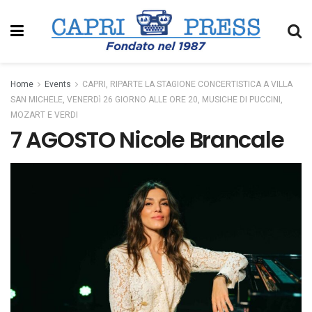
Home
Events
CAPRI, RIPARTE LA STAGIONE CONCERTISTICA A VILLA
SAN MICHELE, VENERDì 26 GIORNO ALLE ORE 20, MUSICHE DI PUCCINI,
MOZART E VERDI
7 AGOSTO Nicole Brancale